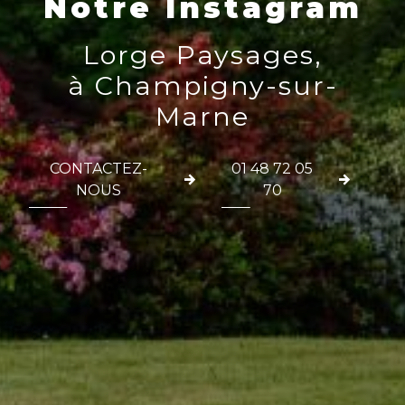
Notre Instagram
Lorge Paysages,
à Champigny-sur-
Marne
CONTACTEZ-
01 48 72 05
NOUS
70