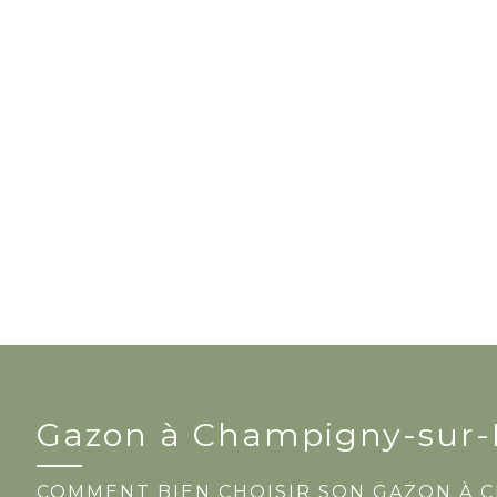
Gazon à Champigny-sur
COMMENT BIEN CHOISIR SON GAZON À 