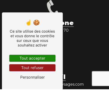
Téléphone
01 48 72 05 70
Ce site utilise des cookies
et vous donne le contrôle
sur ceux que vous
souhaitez activer
Tout accepter
Tout refuser
E-mail
Personnaliser
contact@lorge-paysages.com