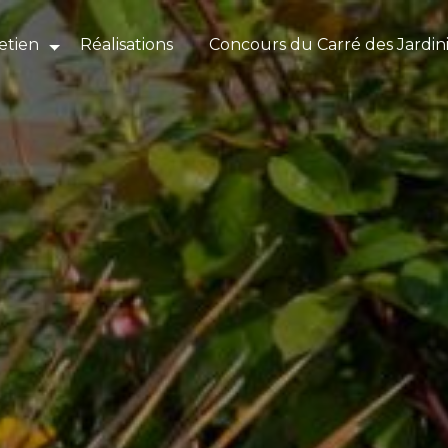
etien
Réalisations
Concours du Carré des Jardin