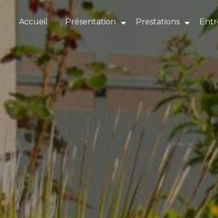
Panneau de gestion des cookies
Accueil
Présentation
Prestations
Entr