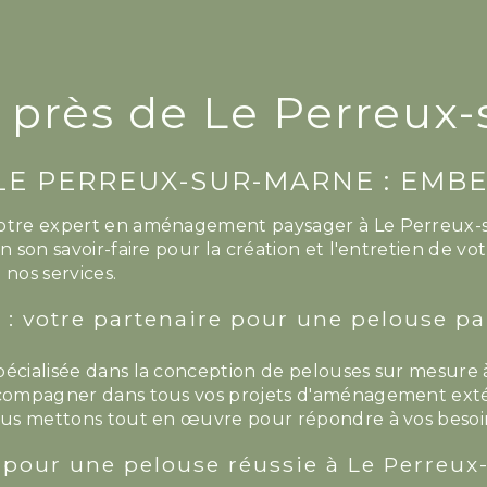
 près de Le Perreux
LE PERREUX-SUR-MARNE : EMBE
otre expert en aménagement paysager à Le Perreux-su
on son savoir-faire pour la création et l'entretien de
 nos services.
: votre partenaire pour une pelouse pa
pécialisée dans la conception de pelouses sur mesure 
ccompagner dans tous vos projets d'aménagement extér
nous mettons tout en œuvre pour répondre à vos besoi
s pour une pelouse réussie à Le Perreu