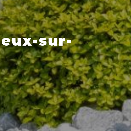
reux-sur-