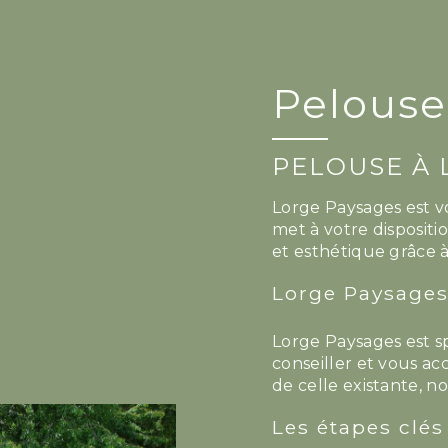
Pelouse
PELOUSE À 
Lorge Paysages est v
met à votre dispositi
et esthétique grâce à
Lorge Paysages 
Lorge Paysages est s
conseiller et vous a
de celle existante, 
Les étapes clé