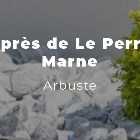
près de Le Per
Marne
Arbuste