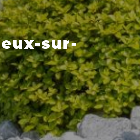
reux-sur-