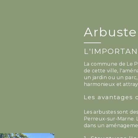
Arbuste
L'IMPORTAN
La commune de Le Per
de cette ville, l'am
un jardin ou un parc,
harmonieux et attray
Les avantages
Les arbustes sont de
Perreux-sur-Marne. L
dans un aménagemen