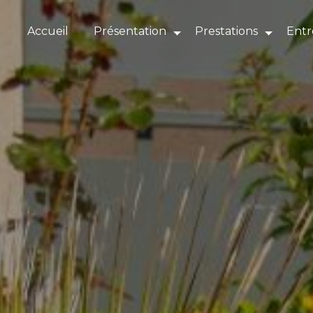
Panneau de gestion des cookies
Accueil
Présentation
Prestations
Entr