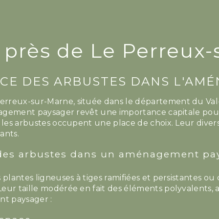
 près de Le Perreux
CE DES ARBUSTES DANS L'AM
reux-sur-Marne, située dans le département du Val-de
énagement paysager revêt une importance capitale pour
 les arbustes occupent une place de choix. Leur divers
ants.
 des arbustes dans un aménagement pa
s plantes ligneuses à tiges ramifiées et persistante
eur taille modérée en fait des éléments polyvalents, a
t paysager :