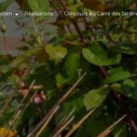
etien
Réalisations
Concours du Carré des Jardin