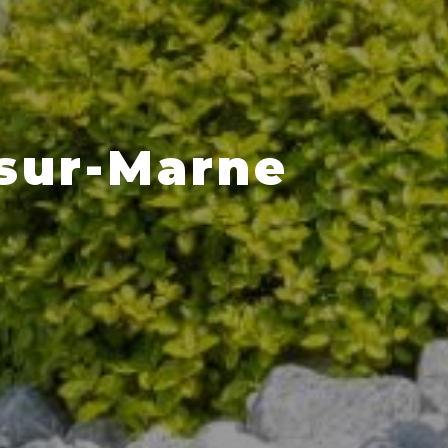
-sur-Marne