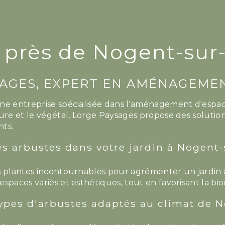
 près de Nogent-sur
AGES, EXPERT EN AMÉNAGEME
ne entreprise spécialisée dans l'aménagement d'espa
ure et le végétal, Lorge Paysages propose des solutions
nts.
es arbustes dans votre jardin à Nogent
s plantes incontournables pour agrémenter un jardin 
spaces variés et esthétiques, tout en favorisant la bio
 types d'arbustes adaptés au climat de