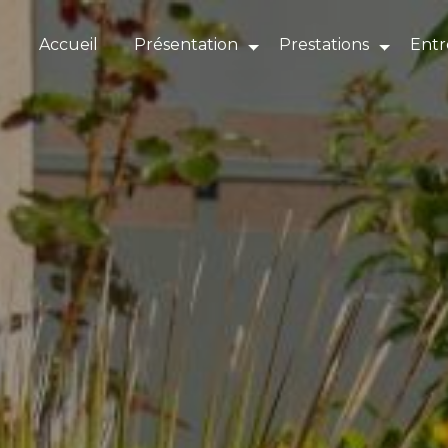
Panneau de gestion des cookies
Accueil
Présentation
Prestations
Entr