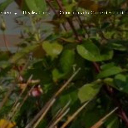
etien
Réalisations
Concours du Carré des Jardin