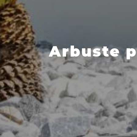
Arbuste p