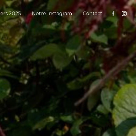
iers 2025
Notre Instagram
Contact