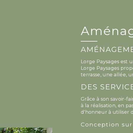
Aménage
AMÉNAGEME
Lorge Paysages est u
Lorge Paysages propo
terrasse, une allée, 
DES SERVIC
Grâce à son savoir-f
à la réalisation, en 
d'honneur à utiliser
Conception su