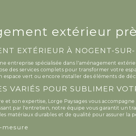
ment extérieur prè
NT EXTÉRIEUR À NOGENT-SUR-
ne entreprise spécialisée dans l'aménagement extérie
se des services complets pour transformer votre espac
un espace vert ou encore installer des éléments de déc
ES VARIÉS POUR SUBLIMER VOT
aire et son expertise, Lorge Paysages vous accompagn
passant par l'entretien, notre équipe vous garantit un t
 des matériaux durables et de qualité pour assurer la
r-mesure