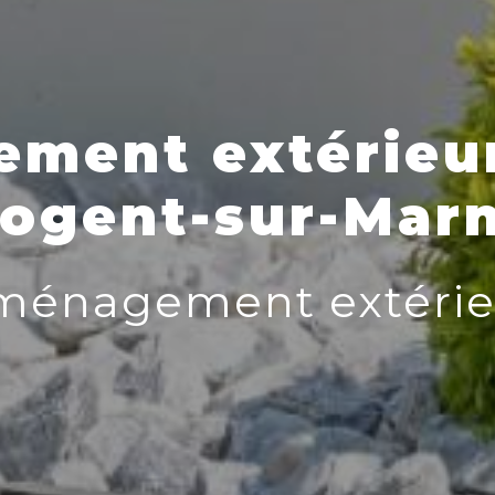
ment extérieur
ogent-sur-Mar
ménagement extérie