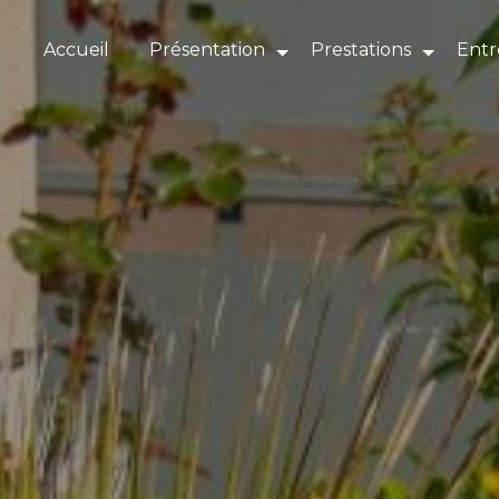
Panneau de gestion des cookies
Accueil
Présentation
Prestations
Entr