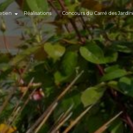
etien
Réalisations
Concours du Carré des Jardin