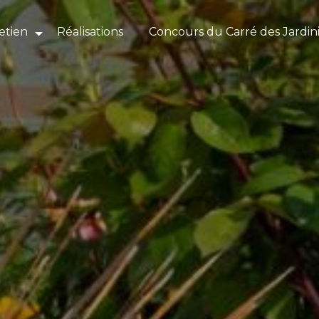
etien
Réalisations
Concours du Carré des Jardin