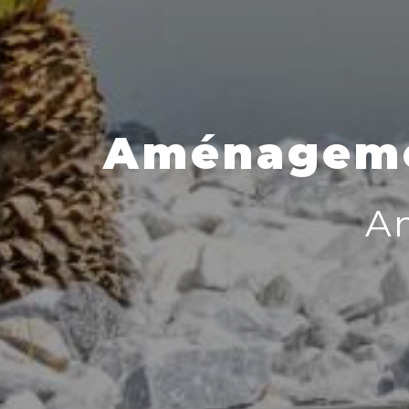
Aménagemen
A