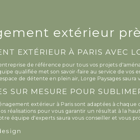
ment extérieur près
T EXTÉRIEUR À PARIS AVEC L
entreprise de référence pour tous vos projets d'aména
ipe qualifiée met son savoir-faire au service de vos 
espace de détente en plein air, Lorge Paysages saura 
ES SUR MESURE POUR SUBLIME
énagement extérieur à Paris sont adaptées à chaque cl
os réalisations pour vous garantir un résultat à la hau
notre équipe d'experts saura vous conseiller et vous p
design