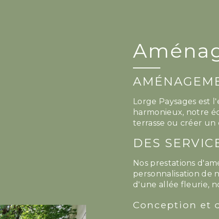
Aménage
AMÉNAGEMEN
Lorge Paysages est l'
harmonieux, notre équ
terrasse ou créer un 
DES SERVIC
Nos prestations d'am
personnalisation de n
d'une allée fleurie, 
Conception et 