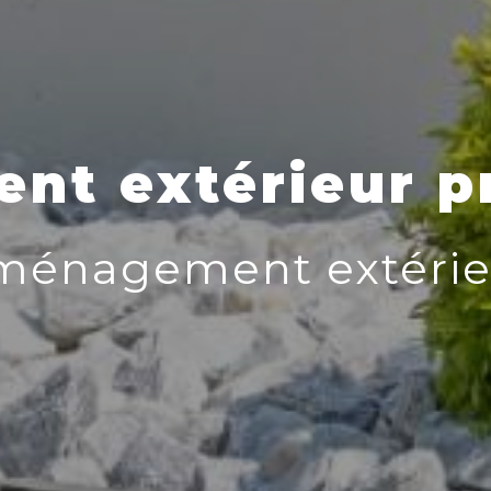
t extérieur pr
ménagement extérie