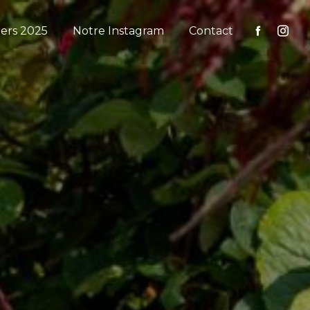
iers 2025
Notre Instagram
Contact