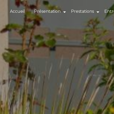
Panneau de gestion des cookies
Accueil
Présentation
Prestations
Entr