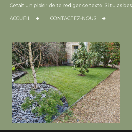
Cetait un plaisir de te rediger ce texte. Si tu as be
ACCUEIL
CONTACTEZ-NOUS