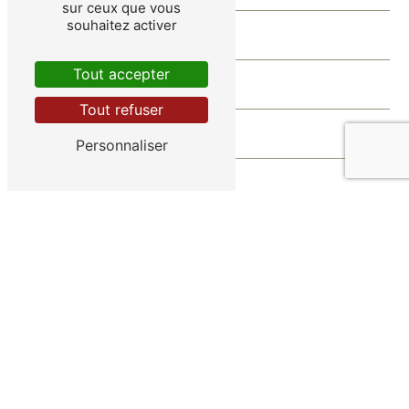
sur ceux que vous
souhaitez activer
Tout accepter
Tout refuser
Personnaliser
Vous n'êtes pas un robot, veuillez répondre à cette