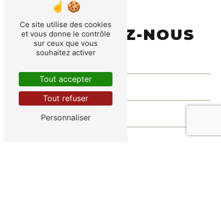
Ce site utilise des cookies
CONTACTEZ-NOUS
et vous donne le contrôle
sur ceux que vous
souhaitez activer
Tout accepter
Tout refuser
Personnaliser