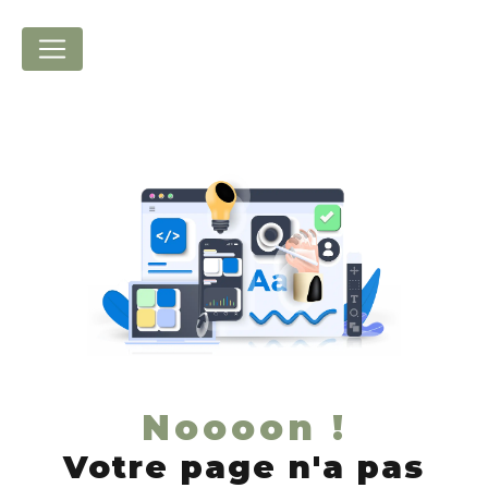
Panneau de gestion des cookies
Noooon !
Votre page n'a pas