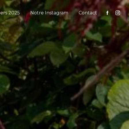
iers 2025
Notre Instagram
Contact