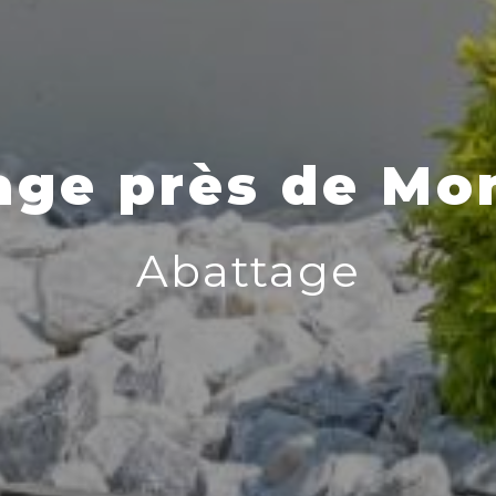
age près de Mon
Abattage