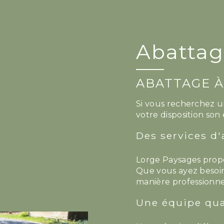
Abattag
ABATTAGE À
Si vous recherchez u
votre disposition son 
Des services d
Lorge Paysages prop
Que vous ayez besoin
manière professionnel
Une équipe qua