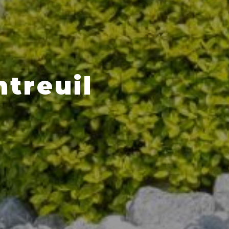
treuil