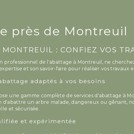
e près de Montreuil
 MONTREUIL : CONFIEZ VOS TR
n professionnel de l'abattage à Montreuil, ne cherchez
expertise et son savoir-faire pour réaliser vos travaux e
'abattage adaptés à vos besoins
ose une gamme complète de services d'abattage à Mon
 d'abattre un arbre malade, dangereux ou gênant, nos
le et sécurisée.
lifiée et expérimentée