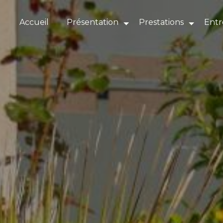
Panneau de gestion des cookies
Accueil
Présentation
Prestations
Entr