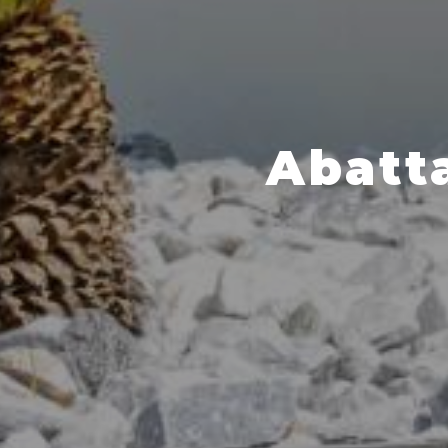
Abatt