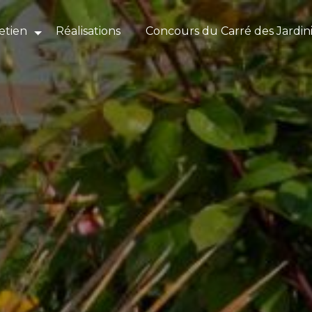
etien
Réalisations
Concours du Carré des Jardin