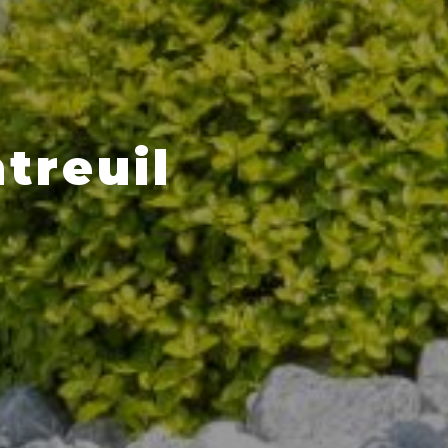
treuil