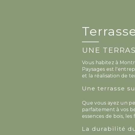
Terrass
UNE TERRAS
Vous habitez à Montr
Paysages est l'entrep
et la réalisation de 
Une terrasse s
Que vous ayez un pet
parfaitement à vos be
essences de bois, les
La durabilité d