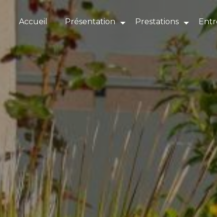
Panneau de gestion des cookies
Accueil
Présentation
Prestations
Entr