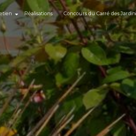
etien
Réalisations
Concours du Carré des Jardin