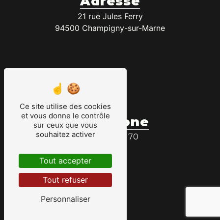
Adresse
21 rue Jules Ferry
94500 Champigny-sur-Marne
Ce site utilise des cookies
et vous donne le contrôle
Téléphone
sur ceux que vous
souhaitez activer
01 48 72 05 70
Tout accepter
Tout refuser
Personnaliser