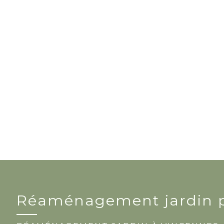
Réaménagement jardin p