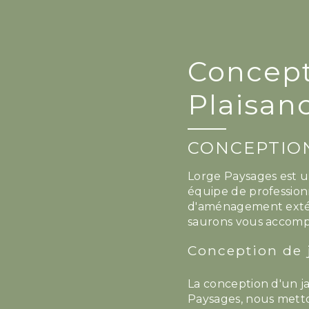
Concept
Plaisan
CONCEPTION
Lorge Paysages est un
équipe de profession
d'aménagement extérie
saurons vous accompag
Conception de 
La conception d'un j
Paysages, nous metto