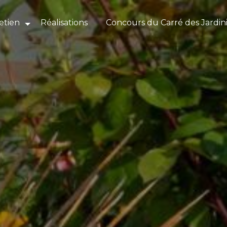
etien
Réalisations
Concours du Carré des Jardin