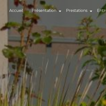
Panneau de gestion des cookies
Accueil
Présentation
Prestations
Entr