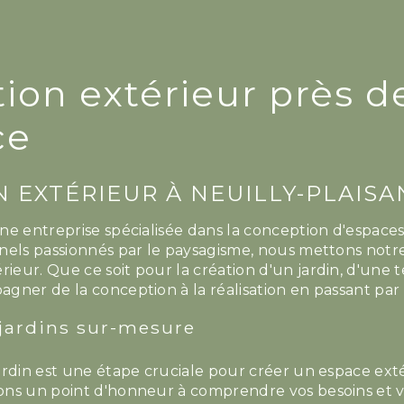
ion extérieur près de
ce
 EXTÉRIEUR À NEUILLY-PLAIS
e entreprise spécialisée dans la conception d'espaces
nels passionnés par le paysagisme, nous mettons notre 
ur. Que ce soit pour la création d'un jardin, d'une te
ner de la conception à la réalisation en passant par l
jardins sur-mesure
ardin est une étape cruciale pour créer un espace ext
ns un point d'honneur à comprendre vos besoins et vos