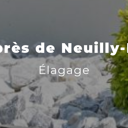
rès de Neuilly
Élagage