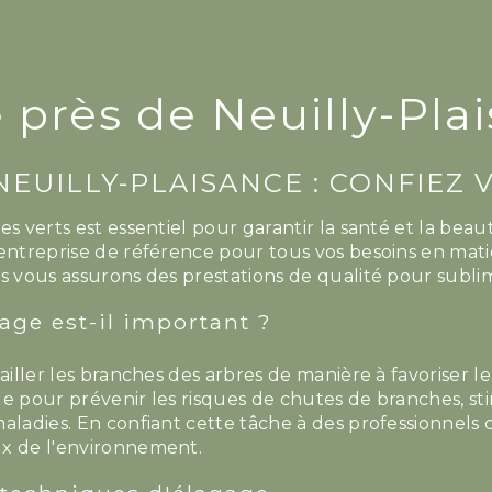
 près de Neuilly-Pla
NEUILLY-PLAISANCE : CONFIEZ
s verts est essentiel pour garantir la santé et la beaut
'entreprise de référence pour tous vos besoins en mat
s vous assurons des prestations de qualité pour sublim
age est-il important ?
tailler les branches des arbres de manière à favoriser l
e pour prévenir les risques de chutes de branches, sti
maladies. En confiant cette tâche à des professionnels
x de l'environnement.