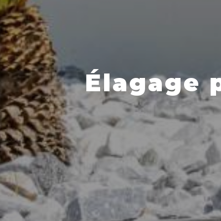
Élagage p