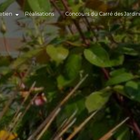
etien
Réalisations
Concours du Carré des Jardin