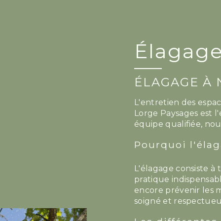
Élagage
ÉLAGAGE À 
L'entretien des espace
Lorge Paysages est l
équipe qualifiée, nou
Pourquoi l'élag
L'élagage consiste à 
pratique indispensabl
encore prévenir les 
soigné et respectueu