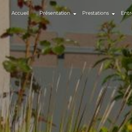
Panneau de gestion des cookies
Accueil
Présentation
Prestations
Entr