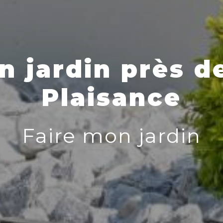
n jardin près de
Plaisance
Faire mon jardin