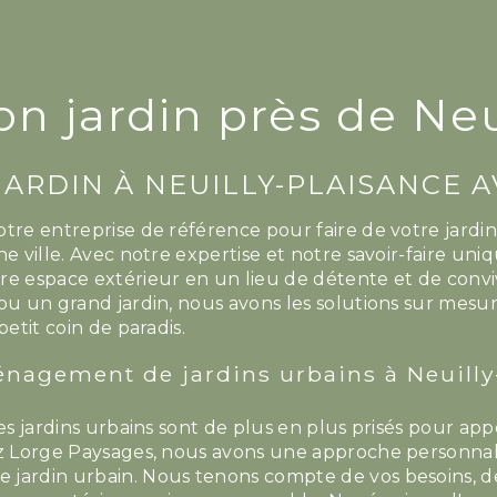
on jardin près de Neu
JARDIN À NEUILLY-PLAISANCE 
tre entreprise de référence pour faire de votre jardin
ne ville. Avec notre expertise et notre savoir-faire u
re espace extérieur en un lieu de détente et de conviv
 ou un grand jardin, nous avons les solutions sur mesu
petit coin de paradis.
énagement de jardins urbains à Neuilly
les jardins urbains sont de plus en plus prisés pour 
ez Lorge Paysages, nous avons une approche personnal
jardin urbain. Nous tenons compte de vos besoins, de