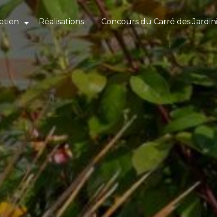
etien
Réalisations
Concours du Carré des Jardin