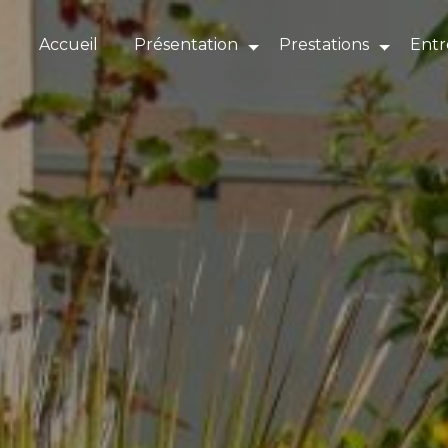
Panneau de gestion des cookies
Accueil
Présentation
Prestations
Entr