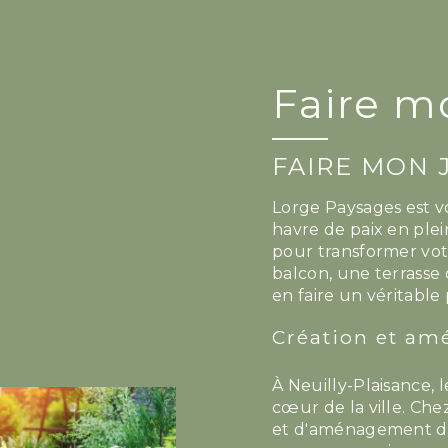
Faire m
FAIRE MON 
Lorge Paysages est vo
havre de paix en plei
pour transformer vot
balcon, une terrasse
en faire un véritable 
Création et am
À Neuilly-Plaisance, 
cœur de la ville. Ch
et d'aménagement de 