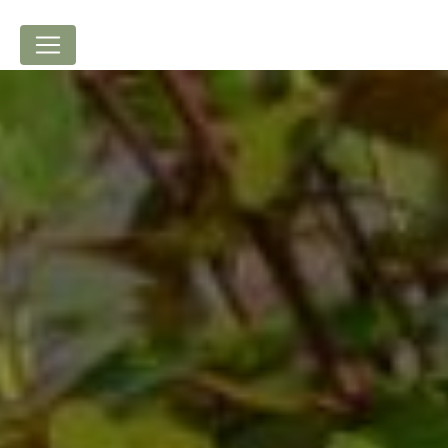
Panneau de gestion des cookies